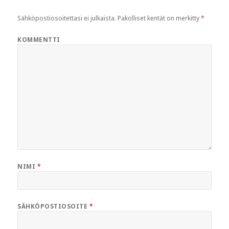
Sähköpostiosoitettasi ei julkaista.
Pakolliset kentät on merkitty
*
KOMMENTTI
NIMI
*
SÄHKÖPOSTIOSOITE
*