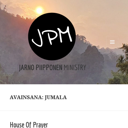
VALIKKO
JA
VIMPAIMET
AVAINSANA: JUMALA
House Of Prayer