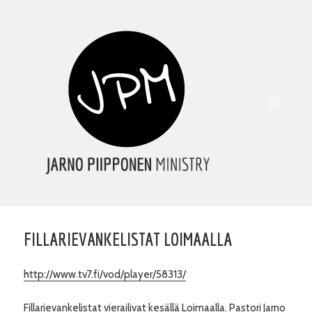
VALIKKO
JA
VIMPAIMET
FILLARIEVANKELISTAT LOIMAALLA
http://www.tv7.fi/vod/player/58313/
Fillarievankelistat vierailivat kesällä Loimaalla. Pastori Jarno