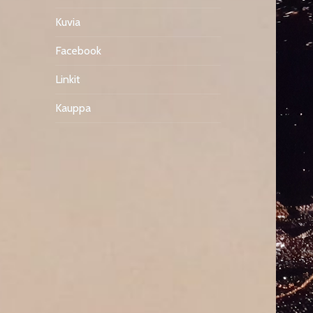
Kuvia
Facebook
Linkit
Kauppa