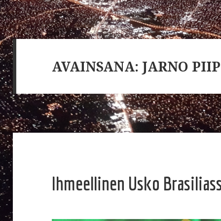
AVAINSANA: JARNO PII
Ihmeellinen Usko Brasiliass