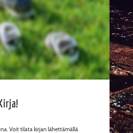
irja!
. Voit tilata kirjan lähettämällä