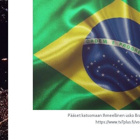
Pääset katsomaan Ihmeellinen usko Brasi
https://www.tv7plus.fi/v