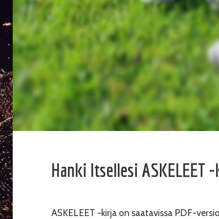
Hanki Itsellesi ASKELEET -k
ASKELEET -kirja on saatavissa PDF-versiona