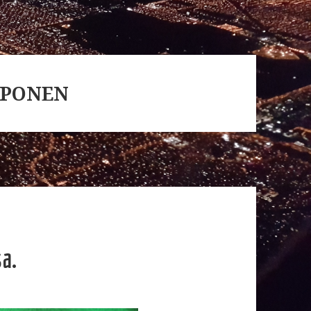
PPONEN
a.